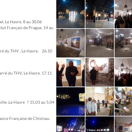
el, Le Havre.
8 au 30.06
itut Français de Prague.
14 au
ré du THV , Le Havre. 26.10
arré du THV, Le Havre.
17.11
ville ,Le Havre ? 15.03 au 5.04
iance Française de Chisinau.