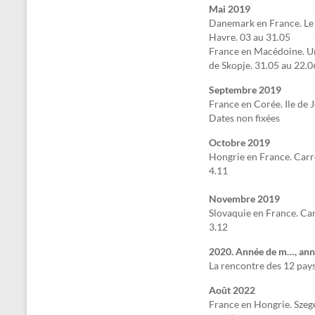
Mai 2019
Danemark en France. Le 
Havre.
03 au 31.05
France en Macédoine. Un
de Skopje.
31.05 au 22.0
Septembre 2019
France en Corée. Ile de J
Dates non fixées
Octobre 2019
Hongrie en France. Car
4.11
Novembre 2019
Slovaquie en France. Ca
3.12
2020. Année de m…, ann
La rencontre des 12 pays 
Août 2022
France en Hongrie. Szege