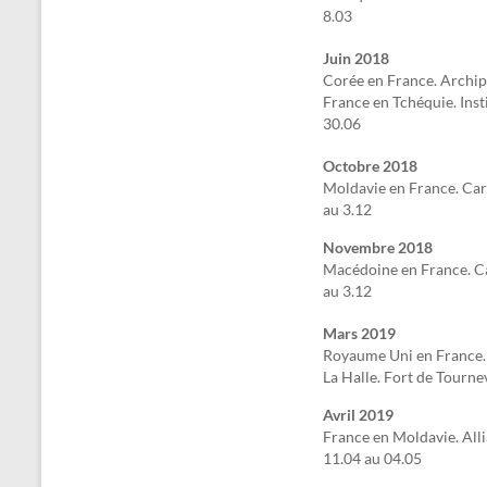
8.03
Juin 2018
Corée en France. Archip
France en Tchéquie. Inst
30.06
Octobre 2018
Moldavie en France. Car
au 3.12
Novembre 2018
Macédoine en France. C
au 3.12
Mars 2019
Royaume Uni en France.
La Halle. Fort de Tourne
Avril 2019
France en Moldavie. All
11.04 au 04.05