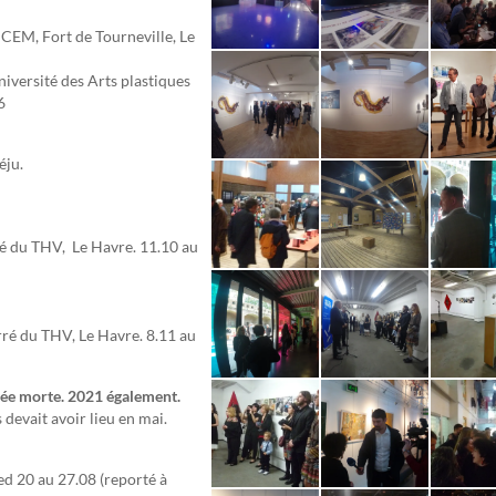
CEM, Fort de Tourneville, Le
iversité des Arts plastiques
6
éju.
ré du THV, Le Havre.
11.10 au
rré du THV, Le Havre.
8.11 au
ée morte. 2021 également.
devait avoir lieu en mai.
d 20 au 27.08 (reporté à