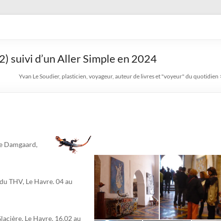
en, voyageur, auteur de livre
2) suivi d’un Aller Simple en 2024
Yvan Le Soudier, plasticien, voyageur, auteur de livres et "voyeur" du quotidien
ie Damgaard,
 du THV, Le Havre.
04 au
lacière, Le Havre.
16.02 au