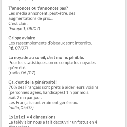
T’annonces ou t’annonces pas?
Les media annoncent, peut-être, des
augmentations de prix…
C’est clair.
(Europe 1, 08/07)
Grippe aviaire
Les rassemblements d’oiseaux sont interdits.
(rfi, 07/07)
La noyade au soleil, c’est moins pénible.
Pour les statistiques, on ne compte les noyades
qu’en été.
(radio, 06 /07)
Ça, c’est de la générosité!
70% des Français sont prêts à aider leurs voisins
(personnes âgées, handicapés) 1 h par mois.
Soit 2 mn par jour.
Les Français sont vraiment généreux.
(radio, 05/07)
1x1x1x1 = 4 dimensions
La télévision nous a fait découvrir un fœtus en 4