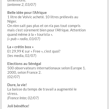
dimensions.
(antenne 2, 03/07)
Belle idée pour l’Afrique
1 litre de Volvic acheté. 10 litres prélevés au
Niger.
On n’en sait pas plus et on n’a pas tout compris
mais c’est sûrement bien pour l’Afrique. Attention
quand même à la « tourista ».
(« pub » radio, 03/07)
La « crétin box »
Et 29,99 € sur « Free », c’est quoi?
(les media, 02/07)
Elections au Sénégal
500 observateurs internationaux selon Europe 1.
2000, selon France 2.
(02/07)
Dure, la vie!
La baisse du temps de travail a augmenté le
stress.
(France Inter, 02/07)
Joli bénéfice!