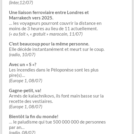
(Inter,12/07)
Une liaison ferroviaire entre Londres et
Marrakech vers 2025.
… les voyageurs pourront couvrir la distance en
moins de 3 heures au lieu de 11 actuellement.
(« au fait », « gratuit » marocain, 11/07)
C’est beaucoup pour la même personne.
Elle décède instantanément et meurt sur le coup.
(radio, 10/07)
Avec un « S »?
Les incendies dans le Péloponèse sont les plus
pire(s)…
(Europe 1, 08/07)
Gagne-petit, va!
Armés de kalachnikovs, ils font main basse sur la
recette des vestiaires.
(Europe 1, 08/07)
Bientôt la fin du monde!
… le paludisme qui tue 500 000 000 de personnes
par an…
(radio, 08/07)