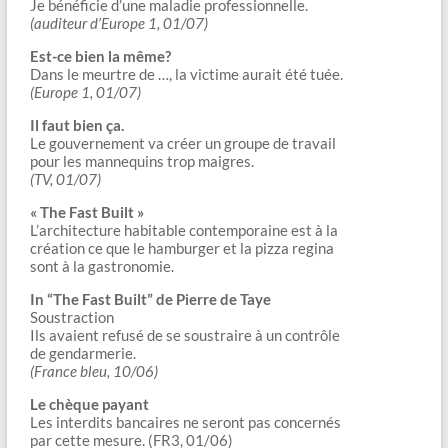
Je bénéficie d’une maladie professionnelle.
(auditeur d’Europe 1, 01/07)
Est-ce bien la même?
Dans le meurtre de …, la victime aurait été tuée.
(Europe 1, 01/07)
Il faut bien ça.
Le gouvernement va créer un groupe de travail
pour les mannequins trop maigres.
(TV, 01/07)
« The Fast Built »
L’architecture habitable contemporaine est à la
création ce que le hamburger et la pizza regina
sont à la gastronomie.
In “The Fast Built” de Pierre de Taye
Soustraction
Ils avaient refusé de se soustraire à un contrôle
de gendarmerie.
(France bleu, 10/06)
Le chèque payant
Les interdits bancaires ne seront pas concernés
par cette mesure. (FR3, 01/06)