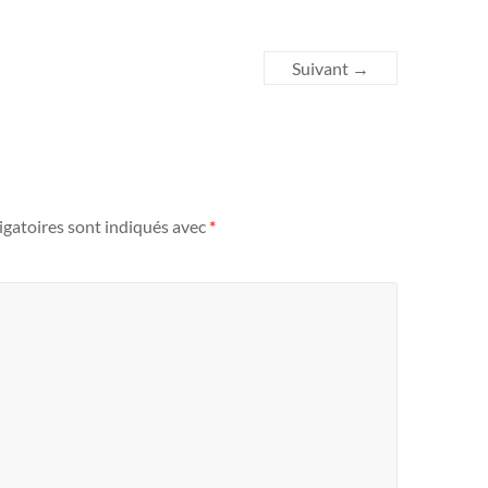
Suivant →
igatoires sont indiqués avec
*