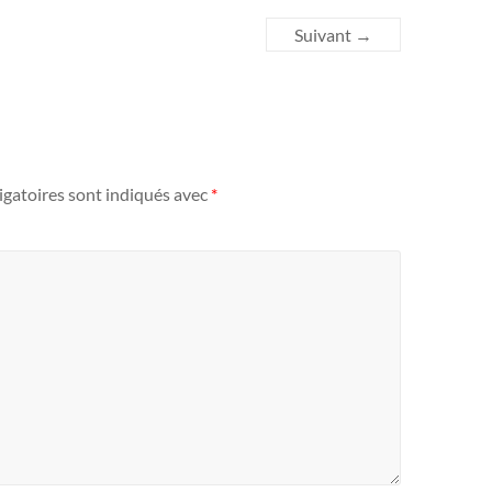
Suivant →
igatoires sont indiqués avec
*