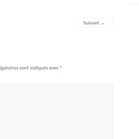
Suivant →
igatoires sont indiqués avec
*