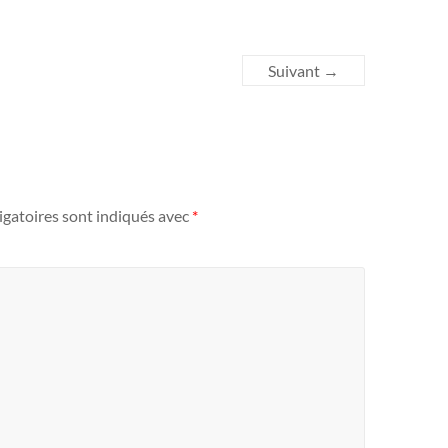
Suivant →
igatoires sont indiqués avec
*